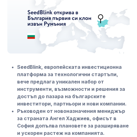
SeedBlink, европейската инвестиционна
платформа за технологични стартъпи,
вече предлага уникален набор от
инструменти, възможности и решения за
достъп до пазара на българските
инвеститори, партньори и нови компании.
Ръководен от новоназначения мениджър
за страната Ангел Хаджиев, офисът в
София допълва плановете за разширяване
и ускорен растеж на компанията.