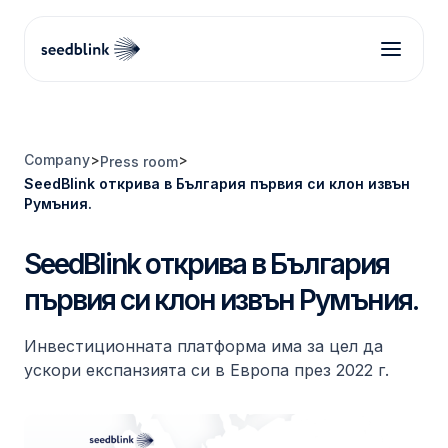
Company
>
>
Press room
SeedBlink открива в България първия си клон извън
Румъния.
SeedBlink открива в България
първия си клон извън Румъния.
Инвестиционната платформа има за цел да
ускори експанзията си в Европа през 2022 г.