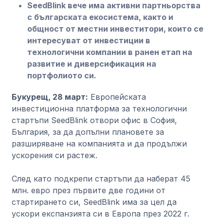
SeedBlink вече има активни партньорства
с българската екосистема, както и
общност от местни инвеститори, които се
интересуват от инвестиции в
технологични компании в ранен етап на
развитие и диверсификация на
портфолиото си.
Букурещ, 28 март:
Европейската
инвестиционна платформа за технологични
стартъпи SeedBlink отвори офис в София,
България, за да допълни плановете за
разширяване на компанията и да продължи
ускорения си растеж.
След като подкрепи стартъпи да наберат 45
млн. евро през първите две години от
стартирането си, SeedBlink има за цел да
ускори експанзията си в Европа през 2022 г.